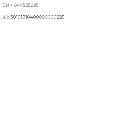
БИК 044525225
к/с 30101810400000000225