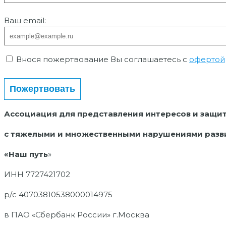
Ваш email:
Внося пожертвование Вы соглашаетесь с
офертой
Ассоциация для представления интересов и защи
с тяжелыми и множественными нарушениями разв
«Наш путь
»
ИНН 7727421702
р/с 40703810538000014975
в ПАО «Сбербанк России» г.Москва